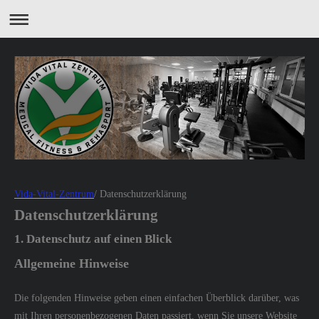
Vida-Vital-Zentrum
/ Datenschutzerklärung
Datenschutzerklärung
1. Datenschutz auf einen Blick
Allgemeine Hinweise
Die folgenden Hinweise geben einen einfachen Überblick darüber, was
mit Ihren personenbezogenen Daten passiert, wenn Sie unsere Website