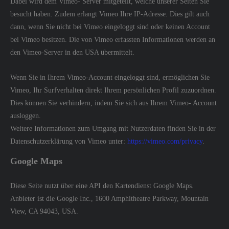
Dabei wird dem Vimeo- Server mitgeteilt, welche unserer Seiten Sie
besucht haben. Zudem erlangt Vimeo Ihre IP-Adresse. Dies gilt auch
dann, wenn Sie nicht bei Vimeo eingeloggt sind oder keinen Account
bei Vimeo besitzen. Die von Vimeo erfassten Informationen werden an
den Vimeo-Server in den USA übermittelt.
Wenn Sie in Ihrem Vimeo-Account eingeloggt sind, ermöglichen Sie
Vimeo, Ihr Surfverhalten direkt Ihrem persönlichen Profil zuzuordnen.
Dies können Sie verhindern, indem Sie sich aus Ihrem Vimeo- Account
ausloggen.
Weitere Informationen zum Umgang mit Nutzerdaten finden Sie in der
Datenschutzerklärung von Vimeo unter:
https://vimeo.com/privacy
.
Google Maps
Diese Seite nutzt über eine API den Kartendienst Google Maps.
Anbieter ist die Google Inc., 1600 Amphitheatre Parkway, Mountain
View, CA 94043, USA.